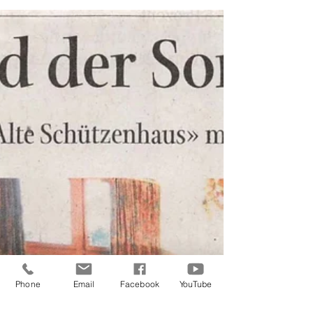
Phone
Email
Facebook
YouTube