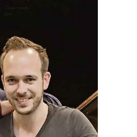
Classic meets
Jazz