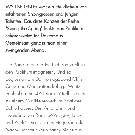
WALLISELLEN Es war ein Stelldichein von 
erfahrenen Showgrössen und jungen 
Talenten. Das dritte Konzert der Reihe 
"Swing the Spring" lockte das Publikum 
scharenweise ins Doktorhaus. 
Gemeinsam genoss man einen 
swingenden Abend.
Die Band Terry and the Hot Sox zählt zu 
den Publikumsmagneten. Und so 
begrüssten am Donnerstagabend Chris 
Conz und Moderationskollege Moritz 
Schlanke rund 470 Rock-'n'-Roll- Freunde 
zu einem Musikfeuerwerk im Saal des 
Doktorhauses. Den Anfang im rund 
zweistündigen Boogie-Woogie-, Jazz- 
und Rock-'n'-Roll-Fest machte jedoch die 
Nachwuchsmusikerin Fanny Bieler aus 