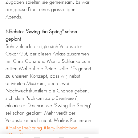
Zugaben spielten sie gemeinsam. Es war 
der grosse Final eines grossartigen 
Abends.
Nächstes "Swing the Spring" schon 
geplant
Sehr zufrieden zeigte sich Veranstalter 
Oskar Gut, der diesen Anlass zusammen 
mit Chris Conz und Moritz Schlanke zum 
dritten Mal auf die Beine stellte. "Es gehört 
zu unserem Konzept, dass wir, nebst 
arrivierten Musikern, auch zwei 
Nachwuchskünstlern die Chance geben, 
sich dem Publikum zu präsentieren", 
erklärte er. Das nächste "Swing the Spring" 
sei schon geplant. Mehr verrät der 
Veranstalter noch nicht. Marlies Reutimann 
#SwingTheSpring
#TerryTheHotSox
#ChrisConz