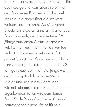
dem Zürcher Oberland. Die Pianistin, die 
auch Geige und Kontrabass spielt, hat 
den Boogie im Blut. Leicht und schnell 
liess sie ihre Finger über die schwarz-
weissen Tasten tanzen. Als Musiklehrer 
bildete Chris Conz Fanny am Klavier aus. 
Er war es auch, der die talentierte 16-
Jährige zum ersten Auftritt vor grossem 
Publikum einlud. "Nein, nervös war ich 
nicht. Ich habe mich auf den Auftritt 
gefreut ", sagte die Gymnasiastin. Nach 
Fanny Bieler gehörte die Bühne dem 22-
jährigen Maurice Imhof. Der junge Mann, 
der im Hauptfach klassische Musik 
studiert und sich intensiv dem Jazz 
widmet, überraschte die Zuhörenden mit 
Eigenkompositionen wie dem "James 
Bond Stride Piano Arrangement". Imhof 
heimste schon etliche Preise für sein 