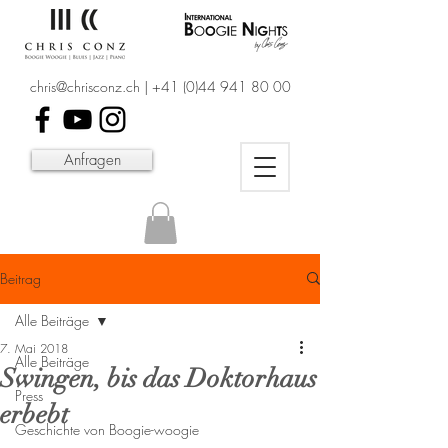
chris@chrisconz.ch
|
+41 (0)44 941 80 00
Anfragen
Beitrag
Alle Beiträge
7. Mai 2018
Alle Beiträge
Swingen, bis das Doktorhaus
Press
erbebt
Geschichte von Boogie-woogie