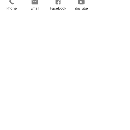
Phone
Email
Facebook
YouTube
Aktuelle Beiträge
Alle ansehen