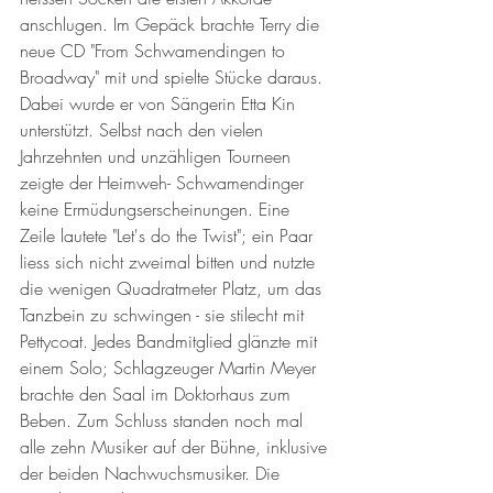
anschlugen. Im Gepäck brachte Terry die 
neue CD "From Schwamendingen to 
Broadway" mit und spielte Stücke daraus. 
Dabei wurde er von Sängerin Etta Kin 
unterstützt. Selbst nach den vielen 
Jahrzehnten und unzähligen Tourneen 
zeigte der Heimweh- Schwamendinger 
keine Ermüdungserscheinungen. Eine 
Zeile lautete "Let's do the Twist"; ein Paar 
liess sich nicht zweimal bitten und nutzte 
die wenigen Quadratmeter Platz, um das 
Tanzbein zu schwingen - sie stilecht mit 
Pettycoat. Jedes Bandmitglied glänzte mit 
einem Solo; Schlagzeuger Martin Meyer 
brachte den Saal im Doktorhaus zum 
Beben. Zum Schluss standen noch mal 
alle zehn Musiker auf der Bühne, inklusive 
der beiden Nachwuchsmusiker. Die 