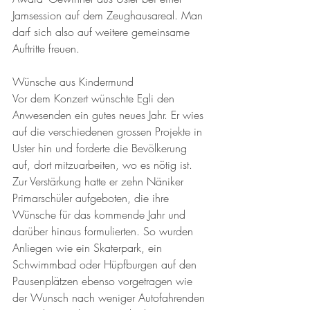
Jamsession auf dem Zeughausareal. Man 
darf sich also auf weitere gemeinsame 
Auftritte freuen.
Wünsche aus Kindermund
Vor dem Konzert wünschte Egli den 
Anwesenden ein gutes neues Jahr. Er wies 
auf die verschiedenen grossen Projekte in 
Uster hin und forderte die Bevölkerung 
auf, dort mitzuarbeiten, wo es nötig ist. 
Zur Verstärkung hatte er zehn Näniker 
Primarschüler aufgeboten, die ihre 
Wünsche für das kommende Jahr und 
darüber hinaus formulierten. So wurden 
Anliegen wie ein Skaterpark, ein 
Schwimmbad oder Hüpfburgen auf den 
Pausenplätzen ebenso vorgetragen wie 
der Wunsch nach weniger Autofahrenden 