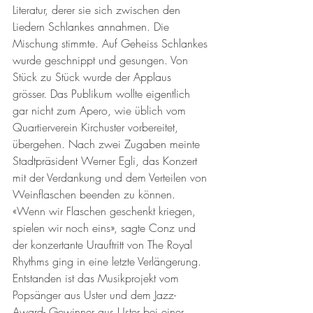
Literatur, derer sie sich zwischen den 
Liedern Schlankes annahmen. Die 
Mischung stimmte. Auf Geheiss Schlankes 
wurde geschnippt und gesungen. Von 
Stück zu Stück wurde der Applaus 
grösser. Das Publikum wollte eigentlich 
gar nicht zum Apero, wie üblich vom 
Quartierverein Kirchuster vorbereitet, 
übergehen. Nach zwei Zugaben meinte 
Stadtpräsident Werner Egli, das Konzert 
mit der Verdankung und dem Verteilen von 
Weinflaschen beenden zu können. 
«Wenn wir Flaschen geschenkt kriegen, 
spielen wir noch eins», sagte Conz und 
der konzertante Urauftritt von The Royal 
Rhythms ging in eine letzte Verlängerung. 
Entstanden ist das Musikprojekt vom 
Popsänger aus Uster und dem Jazz-
Award- Gewinner aus Uster bei einer 