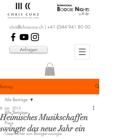
chris@chrisconz.ch
|
+41 (0)44 941 80 00
Anfragen
Beitrag
Alle Beiträge
8. Jan. 2015
Alle Beiträge
Heimisches Musikschaffen
Press
swingte das neue Jahr ein
Geschichte von Boogie-woogie