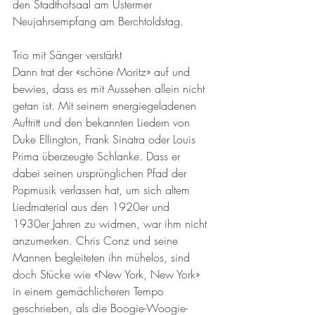
den Stadthofsaal am Ustermer 
Neujahrsempfang am Berchtoldstag. 
Trio mit Sänger verstärkt
Dann trat der «schöne Moritz» auf und 
bewies, dass es mit Aussehen allein nicht 
getan ist. Mit seinem energiegeladenen 
Auftritt und den bekannten Liedern von 
Duke Ellington, Frank Sinatra oder Louis 
Prima überzeugte Schlanke. Dass er 
dabei seinen ursprünglichen Pfad der 
Popmusik verlassen hat, um sich altem 
Liedmaterial aus den 1920er und 
1930er Jahren zu widmen, war ihm nicht 
anzumerken. Chris Conz und seine 
Mannen begleiteten ihn mühelos, sind 
doch Stücke wie «New York, New York» 
in einem gemächlicheren Tempo 
geschrieben, als die Boogie-Woogie-