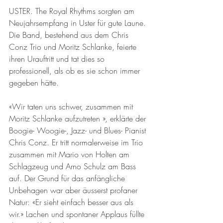
USTER. The Royal Rhythms sorgten am 
Neujahrsempfang in Uster für gute Laune. 
Die Band, bestehend aus dem Chris 
Conz Trio und Moritz Schlanke, feierte 
ihren Urauftritt und tat dies so 
professionell, als ob es sie schon immer 
gegeben hätte.
«Wir taten uns schwer, zusammen mit 
Moritz Schlanke aufzutreten », erklärte der 
Boogie- Woogie-, Jazz- und Blues- Pianist 
Chris Conz. Er tritt normalerweise im Trio 
zusammen mit Mario von Holten am 
Schlagzeug und Arno Schulz am Bass 
auf. Der Grund für das anfängliche 
Unbehagen war aber äusserst profaner 
Natur: «Er sieht einfach besser aus als 
wir.» Lachen und spontaner Applaus füllte 