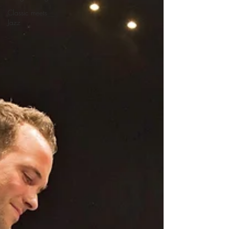
Classic meets
Jazz