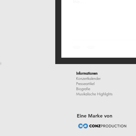
Trio...
Informationen
Konzertkalender
Presseartikel
Biografie
Musikalische Highlights
Eine Marke von