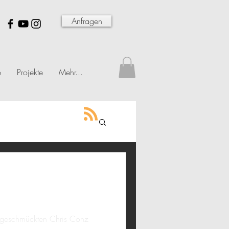
Anfragen
p
Projekte
Mehr...
» geschmückten Chris Conz