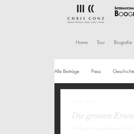
Home
Tour
Biografie
Alle Beiträge
Press
Geschicht
13. Feb. 2014
Die grossen Erwar
Mit Spannung wurde dem Auftri