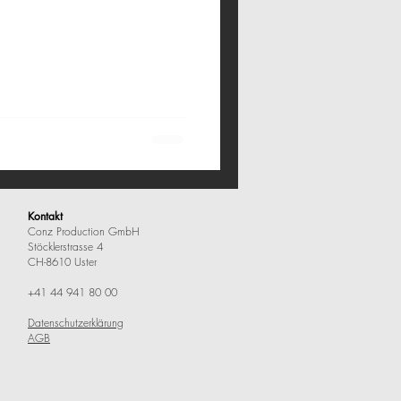
Kontakt
Conz Production GmbH
Stöcklerstrasse 4
CH-8610 Uster
+41 44 941 80 00
Datenschutzerklärung
AGB