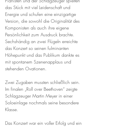
Pianisten und der Schlagzeuger spielten 
das Stück mit viel Leidenschaft und 
Energie und schufen eine einzigartige 
Version, die sowohl die Originalität des 
Komponisten als auch ihre eigene 
Persönlichkeit zum Ausdruck brachte. 
Sechshändig an zwei Flügeln erreichte 
das Konzert so seinen fulminanten 
Höhepunkt und das Publikum dankte es 
mit spontanem Szenenapplaus und 
stehenden Ovationen.
Zwei Zugaben mussten schließlich sein. 
Im finalen „Roll over Beethoven“ zeigte 
Schlagzeuger Martin Meyer in einer 
Soloeinlage nochmals seine besondere 
Klasse.
Das Konzert war ein voller Erfolg und ein 