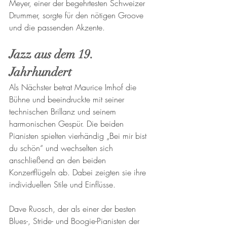
Meyer, einer der begehrtesten Schweizer 
Drummer, sorgte für den nötigen Groove 
und die passenden Akzente.
Jazz aus dem 19. 
Jahrhundert
Als Nächster betrat Maurice Imhof die 
Bühne und beeindruckte mit seiner 
technischen Brillanz und seinem 
harmonischen Gespür. Die beiden 
Pianisten spielten vierhändig „Bei mir bist 
du schön“ und wechselten sich 
anschließend an den beiden 
Konzertflügeln ab. Dabei zeigten sie ihre 
individuellen Stile und Einflüsse.
Dave Ruosch, der als einer der besten 
Blues-, Stride- und Boogie-Pianisten der 