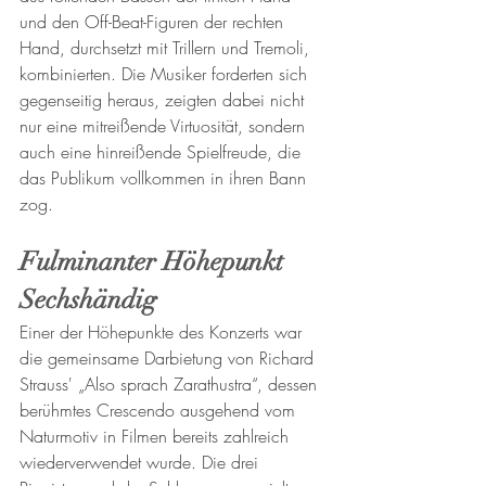
und den Off-Beat-Figuren der rechten 
Hand, durchsetzt mit Trillern und Tremoli, 
kombinierten. Die Musiker forderten sich 
gegenseitig heraus, zeigten dabei nicht 
nur eine mitreißende Virtuosität, sondern 
auch eine hinreißende Spielfreude, die 
das Publikum vollkommen in ihren Bann 
zog.
Fulminanter Höhepunkt 
Sechshändig
Einer der Höhepunkte des Konzerts war 
die gemeinsame Darbietung von Richard 
Strauss' „Also sprach Zarathustra“, dessen 
berühmtes Crescendo ausgehend vom 
Naturmotiv in Filmen bereits zahlreich 
wiederverwendet wurde. Die drei 