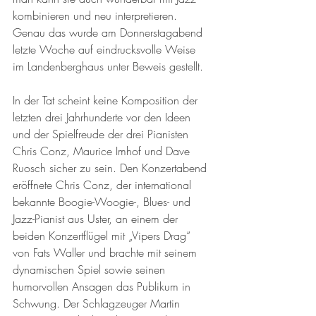
kombinieren und neu interpretieren. 
Genau das wurde am Donnerstagabend 
letzte Woche auf eindrucksvolle Weise 
im Landenberghaus unter Beweis gestellt.
In der Tat scheint keine Komposition der 
letzten drei Jahrhunderte vor den Ideen 
und der Spielfreude der drei Pianisten 
Chris Conz, Maurice Imhof und Dave 
Ruosch sicher zu sein. Den Konzertabend 
eröffnete Chris Conz, der international 
bekannte Boogie-Woogie-, Blues- und 
Jazz-Pianist aus Uster, an einem der 
beiden Konzertflügel mit „Vipers Drag“ 
von Fats Waller und brachte mit seinem 
dynamischen Spiel sowie seinen 
humorvollen Ansagen das Publikum in 
Schwung. Der Schlagzeuger Martin 