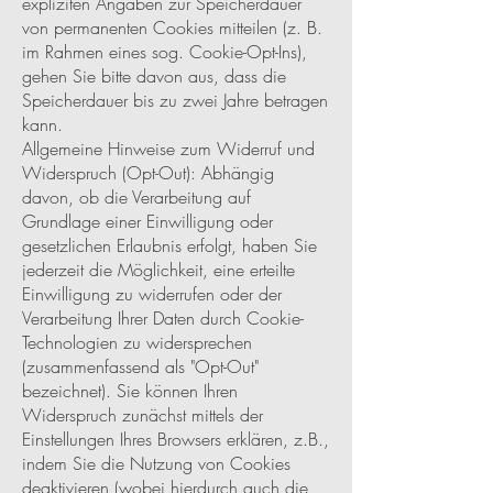
expliziten Angaben zur Speicherdauer
von permanenten Cookies mitteilen (z. B.
im Rahmen eines sog. Cookie-Opt-Ins),
gehen Sie bitte davon aus, dass die
Speicherdauer bis zu zwei Jahre betragen
kann.
Allgemeine Hinweise zum Widerruf und
Widerspruch (Opt-Out): Abhängig
davon, ob die Verarbeitung auf
Grundlage einer Einwilligung oder
gesetzlichen Erlaubnis erfolgt, haben Sie
jederzeit die Möglichkeit, eine erteilte
Einwilligung zu widerrufen oder der
Verarbeitung Ihrer Daten durch Cookie-
Technologien zu widersprechen
(zusammenfassend als "Opt-Out"
bezeichnet). Sie können Ihren
Widerspruch zunächst mittels der
Einstellungen Ihres Browsers erklären, z.B.,
indem Sie die Nutzung von Cookies
deaktivieren (wobei hierdurch auch die