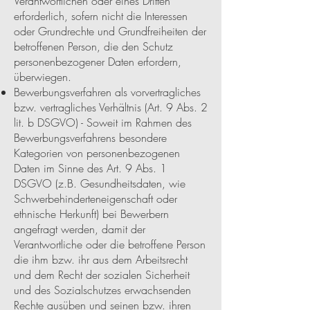
Verantwortlichen oder eines Dritten
erforderlich, sofern nicht die Interessen
oder Grundrechte und Grundfreiheiten der
betroffenen Person, die den Schutz
personenbezogener Daten erfordern,
überwiegen.
Bewerbungsverfahren als vorvertragliches
bzw. vertragliches Verhältnis (Art. 9 Abs. 2
lit. b DSGVO) - Soweit im Rahmen des
Bewerbungsverfahrens besondere
Kategorien von personenbezogenen
Daten im Sinne des Art. 9 Abs. 1
DSGVO (z.B. Gesundheitsdaten, wie
Schwerbehinderteneigenschaft oder
ethnische Herkunft) bei Bewerbern
angefragt werden, damit der
Verantwortliche oder die betroffene Person
die ihm bzw. ihr aus dem Arbeitsrecht
und dem Recht der sozialen Sicherheit
und des Sozialschutzes erwachsenden
Rechte ausüben und seinen bzw. ihren