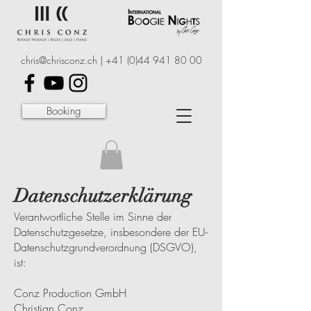
chris@chrisconz.ch
|
+41 (0)44 941 80 00
Booking
Datenschutzerklärung
Verantwortliche Stelle im Sinne der
Datenschutzgesetze, insbesondere der EU-
Datenschutzgrundverordnung (DSGVO),
ist:
Conz Production GmbH
Christian Conz