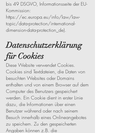
bis 49 DSGVO, Informationsseite der EU-
Kommission:
https://ec.europa.eu/info/law/law-
topic/data-protection/international-
dimension-data-protection_de).
Datenschutzerklärung
für Cookies
Diese Website verwendet Cookies.
Cookies sind Textdateien, die Daten von
besuchten Websites oder Domains
enthalten und von einem Browser auf dem
Computer des Benutzers gespeichert
werden. Ein Cookie dient in erster Linie
dazu, die Informationen über einen
Benutzer während oder nach seinem
Besuch innerhalb eines Onlineangebotes
zu speichern. Zu den gespeicherten
Angaben können z.B. die