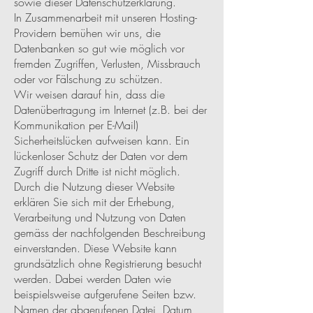
sowie dieser Datenschutzerklärung.
In Zusammenarbeit mit unseren Hosting-
Providern bemühen wir uns, die
Datenbanken so gut wie möglich vor
fremden Zugriffen, Verlusten, Missbrauch
oder vor Fälschung zu schützen.
Wir weisen darauf hin, dass die
Datenübertragung im Internet (z.B. bei der
Kommunikation per E-Mail)
Sicherheitslücken aufweisen kann. Ein
lückenloser Schutz der Daten vor dem
Zugriff durch Dritte ist nicht möglich.
Durch die Nutzung dieser Website
erklären Sie sich mit der Erhebung,
Verarbeitung und Nutzung von Daten
gemäss der nachfolgenden Beschreibung
einverstanden. Diese Website kann
grundsätzlich ohne Registrierung besucht
werden. Dabei werden Daten wie
beispielsweise aufgerufene Seiten bzw.
Namen der abgerufenen Datei, Datum