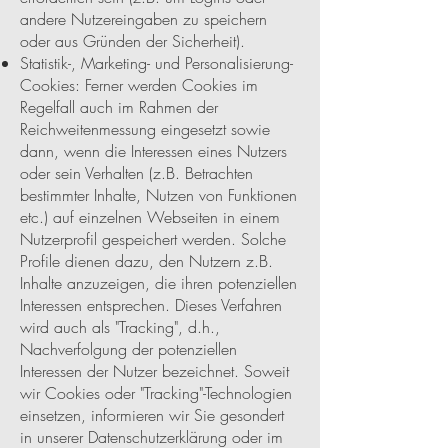
andere Nutzereingaben zu speichern
oder aus Gründen der Sicherheit).
Statistik-, Marketing- und Personalisierung-
Cookies: Ferner werden Cookies im
Regelfall auch im Rahmen der
Reichweitenmessung eingesetzt sowie
dann, wenn die Interessen eines Nutzers
oder sein Verhalten (z.B. Betrachten
bestimmter Inhalte, Nutzen von Funktionen
etc.) auf einzelnen Webseiten in einem
Nutzerprofil gespeichert werden. Solche
Profile dienen dazu, den Nutzern z.B.
Inhalte anzuzeigen, die ihren potenziellen
Interessen entsprechen. Dieses Verfahren
wird auch als "Tracking", d.h.,
Nachverfolgung der potenziellen
Interessen der Nutzer bezeichnet. Soweit
wir Cookies oder "Tracking"-Technologien
einsetzen, informieren wir Sie gesondert
in unserer Datenschutzerklärung oder im